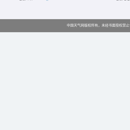
中国天气网版权所有，未经书面授权禁止使用 