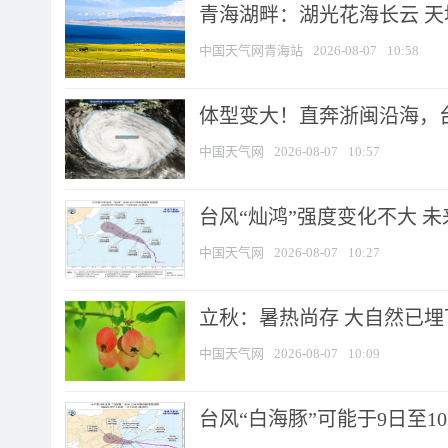
青海湖畔：湖光花海长云 
中国天气网青海站
2026-08-07
10:58
体型变大！直奔浙闽沿海，台风
中国天气网
2026-08-07
10:57
台风“灿鸿”强度变化不大 
中国天气网
2026-08-07
10:27
立秋：暑热尚存 大自然已
中国天气网
2026-08-07
10:09
台风“白海豚”可能于9日至1