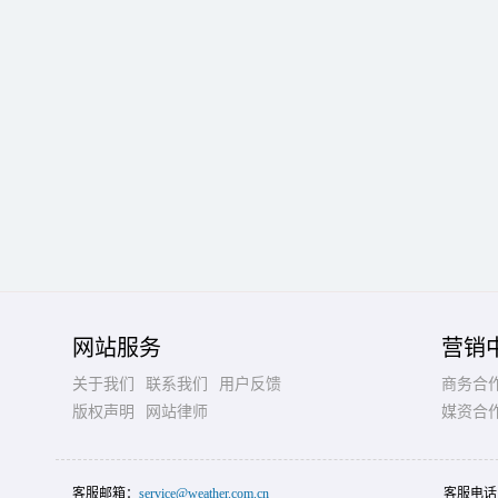
网站服务
营销
关于我们
联系我们
用户反馈
商务合
版权声明
网站律师
媒资合
客服邮箱：
service@weather.com.cn
客服电话