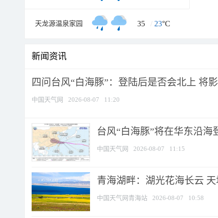
35
/
23
°C
天龙源温泉家园
新闻资讯
四问台风“白海豚”：登陆后是否会北上 将影响
中国天气网
2026-08-07
11:20
台风“白海豚”将在华东沿海
中国天气网
2026-08-07
11:15
青海湖畔：湖光花海长云 
中国天气网青海站
2026-08-07
10:58