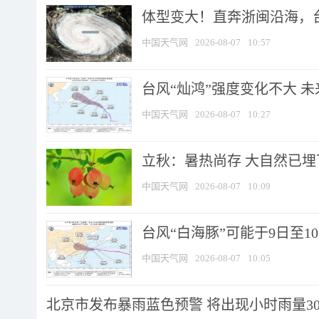
体型变大！直奔浙闽沿海，台风
中国天气网
2026-08-07
10:57
台风“灿鸿”强度变化不大 
中国天气网
2026-08-07
10:27
立秋：暑热尚存 大自然已
中国天气网
2026-08-07
10:09
台风“白海豚”可能于9日至1
中国天气网
2026-08-07
10:05
北京市发布暴雨蓝色预警 将出现小时雨量30毫