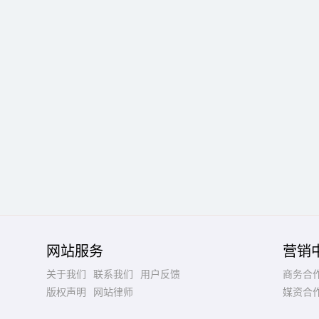
网站服务
营销
关于我们
联系我们
用户反馈
商务合
版权声明
网站律师
媒资合