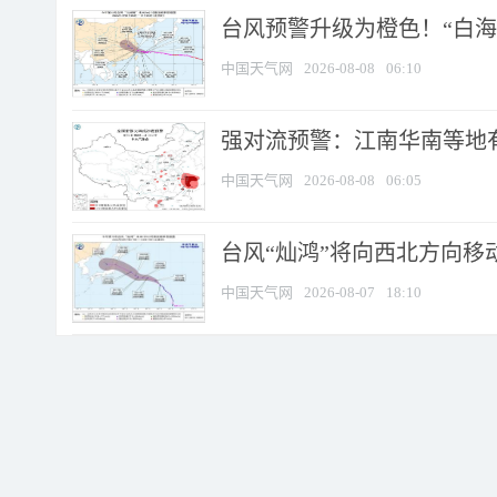
台风预警升级为橙色！“白海豚
中国天气网
2026-08-08
06:10
强对流预警：江南华南等地有
中国天气网
2026-08-08
06:05
台风“灿鸿”将向西北方向移
中国天气网
2026-08-07
18:10