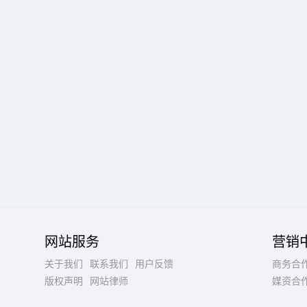
网站服务
营销
关于我们
联系我们
用户反馈
商务合
版权声明
网站律师
媒资合