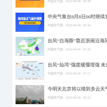
中国天气网
2026-08-08
08:48
中央气象台8月8日06时继
中国天气网
2026-08-08
08:46
台风“白海豚”靠近浙闽沿海风
中国天气网
2026-08-08
07:45
台风“灿鸿”强度缓慢增强 
中国天气网
2026-08-08
07:17
今明天北京将以晴到多云天气为
中国天气网
2026-08-08
06:52