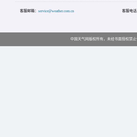
客服邮箱：
service@weather.com.cn
客服电话
中国天气网版权所有，未经书面授权禁止使用 