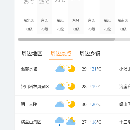
26°C
25°C
25°C
东北风
东风
东风
东风
东风
东风
东南风
<3级
<3级
<3级
<3级
<3级
<3级
<3级
周边地区
周边景点
周边乡镇
29
/
21
°C
温都水城
28
/
19
°C
银山塔林风景区
沟崖
30
/
20
°C
明十三陵
蟒山
27
/
18
°C
棋盘山景区
十三