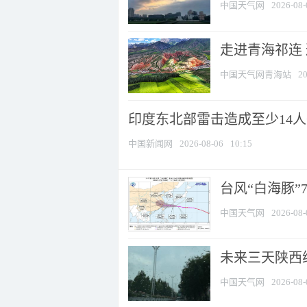
中国天气网
2026-08-
走进青海祁连
中国天气网青海站
20
印度东北部雷击造成至少14
中国新闻网
2026-08-06
10:15
台风“白海豚”
中国天气网
2026-08-
未来三天陕西维
中国天气网
2026-08-