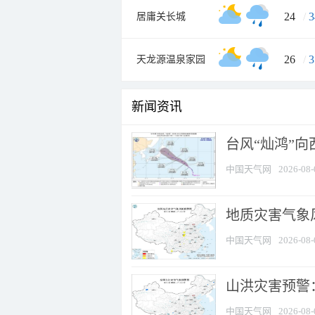
24
/
3
居庸关长城
26
/
3
天龙源温泉家园
新闻资讯
台风“灿鸿”
中国天气网
2026-08-
地质灾害气象风
中国天气网
2026-08-
山洪灾害预警：
中国天气网
2026-08-