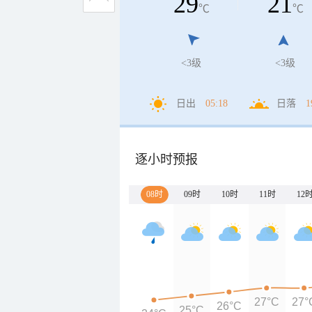
29
21
℃
℃
<3级
<3级
日出
05:18
日落
1
逐小时预报
08时
09时
10时
11时
12
27°C
27°
26°C
25°C