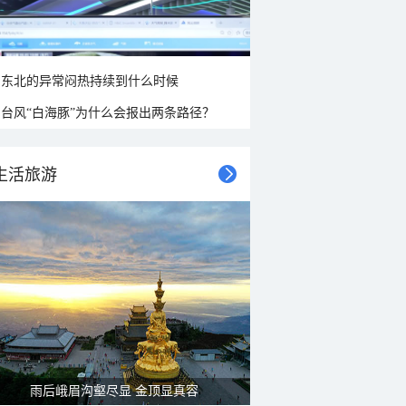
东北的异常闷热持续到什么时候
台风“白海豚”为什么会报出两条路径？
生活旅游
山水扇面：秋红点缀颐和园西堤