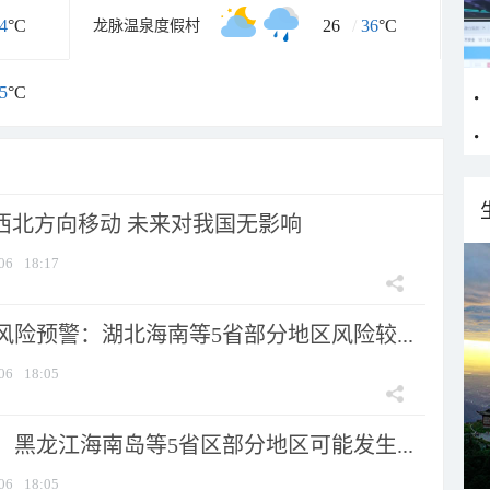
4
°C
26
/
36
°C
龙脉温泉度假村
5
°C
向西北方向移动 未来对我国无影响
06
18:17
险预警：湖北海南等5省部分地区风险较...
06
18:05
黑龙江海南岛等5省区部分地区可能发生...
06
18:05