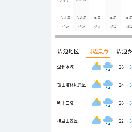
24°C
东北风
东北风
东风
东风
东
<3级
<3级
<3级
<3级
<3
周边地区
周边景点
周边
26
/
3
温都水城
24
/
3
银山塔林风景区
26
/
3
明十三陵
22
/
3
棋盘山景区