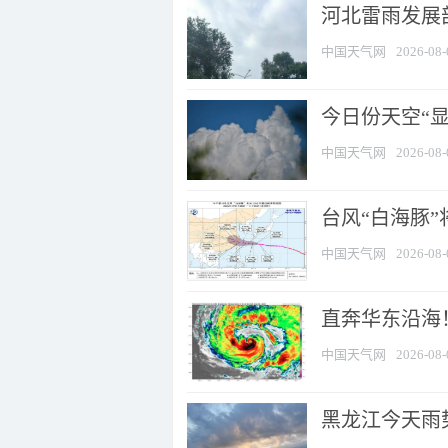
河北雷雨发展部
中国天气网
2026-08-
今日份天空“
中国天气网
2026-08-
台风“白海豚”
中国天气网
2026-08-
直奔华东沿海！
中国天气网
2026-08-
黑龙江今天雨势