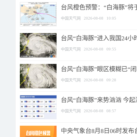
台风橙色预警：“白海豚”将于
中国天气网
2026-08-08
10:05
台风“白海豚”进入我国24小时
中国天气网
2026-08-08
09:55
台风“白海豚”眼区模糊已“闭
中国天气网
2026-08-08
09:28
台风“白海豚”来势汹汹 今起
中国天气网
2026-08-08
08:57
中央气象台8月8日06时发