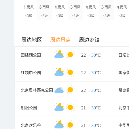
东南风
东南风
东南风
东南风
东南风
东南风
东南风
<3级
<3级
<3级
<3级
<3级
<3级
<3级
周边地区
周边景点
周边乡镇
22
/
30
°C
团结湖公园
日坛
22
/
30
°C
红领巾公园
国家
22
/
30
°C
北京奥林匹克公园
21
/
30
°C
朝阳公园
21
/
30
°C
北京欢乐谷
中华