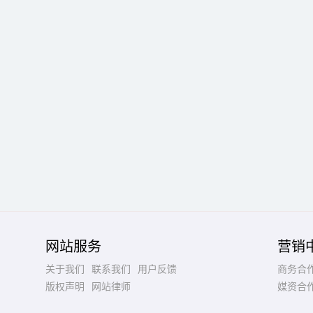
网站服务
营销
关于我们
联系我们
用户反馈
商务合
版权声明
网站律师
媒资合