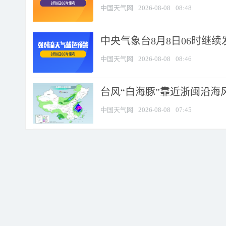
中国天气网
2026-08-08
08:48
中央气象台8月8日06时继
中国天气网
2026-08-08
08:46
台风“白海豚”靠近浙闽沿海风
中国天气网
2026-08-08
07:45