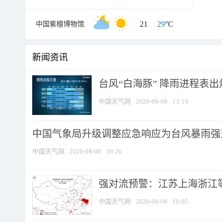
21
/
29
°C
中国紫檀博物馆
新闻资讯
台风“白海豚” 降雨进程表出炉
中国天气网
2026-08-08
13:19
中国气象局升级调整应急响应为台风暴雨强
中国天气网
2026-08-08
10:26
强对流预警：江苏上海浙江等地
中国天气网
2026-08-08
10:05