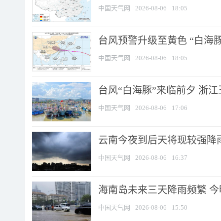
中国天气网
2026-08-06
18:05
台风预警升级至黄色 “白海豚
中国天气网
2026-08-06
18:05
台风“白海豚”来临前夕 浙
中国天气网
2026-08-06
17:06
云南今夜到后天将现较强降雨
中国天气网
2026-08-06
16:37
海南岛未来三天降雨频繁 
中国天气网
2026-08-06
15:50