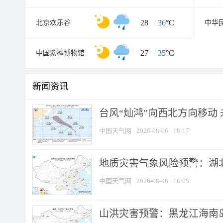
28
/
36
°C
北京欢乐谷
中华
27
/
35
°C
中国紫檀博物馆
新闻资讯
台风“灿鸿”向西北方向移动
中国天气网
2026-08-06
18:17
地质灾害气象风险预警：湖北
中国天气网
2026-08-06
18:05
山洪灾害预警：黑龙江海南岛