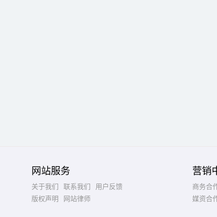
网站服务
营销
关于我们
联系我们
用户反馈
商务合
版权声明
网站律师
媒资合