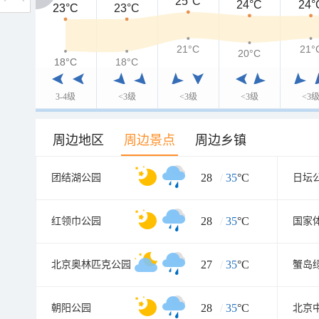
25°C
24°C
24°
23°C
23°C
23°C
21°C
21°
20°C
18°C
18°C
18°C
3-4级
<3级
<3级
<3级
<3
周边地区
周边景点
周边乡镇
28
/
35
°C
团结湖公园
日坛
28
/
35
°C
红领巾公园
国家
27
/
35
°C
北京奥林匹克公园
28
/
35
°C
朝阳公园