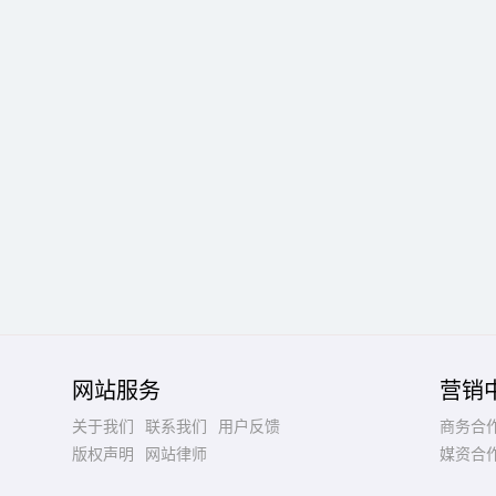
网站服务
营销
关于我们
联系我们
用户反馈
商务合
版权声明
网站律师
媒资合