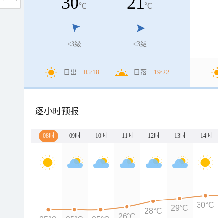
30
21
℃
℃
<3级
<3级
日出
05:18
日落
19:22
逐小时预报
08时
09时
10时
11时
12时
13时
14时
30°C
29°C
28°C
26°C