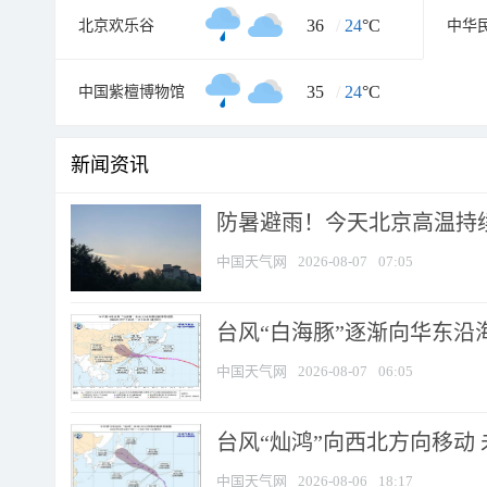
36
/
24
°C
北京欢乐谷
中华
35
/
24
°C
中国紫檀博物馆
新闻资讯
防暑避雨！今天北京高温持续
中国天气网
2026-08-07
07:05
台风“白海豚”逐渐向华东沿海靠
中国天气网
2026-08-07
06:05
台风“灿鸿”向西北方向移动
中国天气网
2026-08-06
18:17