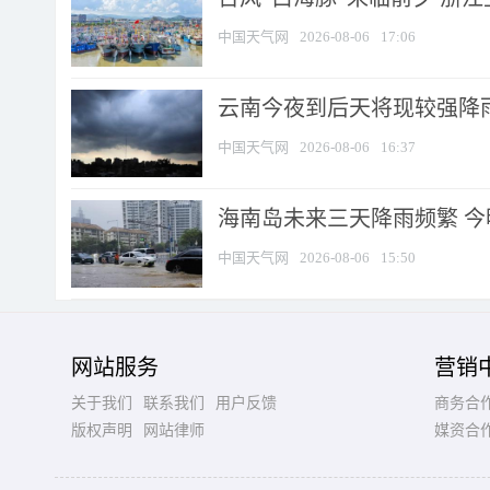
中国天气网
2026-08-06
17:06
云南今夜到后天将现较强降雨
中国天气网
2026-08-06
16:37
海南岛未来三天降雨频繁 
中国天气网
2026-08-06
15:50
网站服务
营销
关于我们
联系我们
用户反馈
商务合
版权声明
网站律师
媒资合