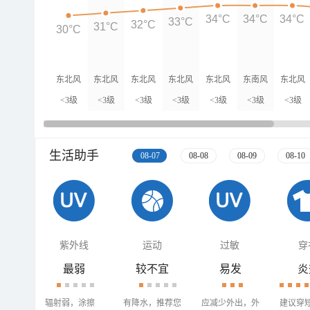
34°C
34°C
34°C
33°C
32°C
31°C
30°C
东北风
东北风
东北风
东北风
东北风
东南风
东北风
<3级
<3级
<3级
<3级
<3级
<3级
<3级
生活助手
08-07
08-08
08-09
08-10
紫外线
运动
过敏
穿
最弱
较不宜
易发
炎
辐射弱，涂擦
有降水，推荐您
应减少外出，外
建议穿