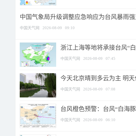
中国气象局升级调整应急响应为台风暴雨强
中国天气网
2026-08-09
09:10
浙江上海等地将承接台风“白海
中国天气网
2026-08-09
07:45
今天北京晴到多云为主 明
中国天气网
2026-08-09
07:08
台风橙色预警：台风“白海豚”
中国天气网
2026-08-09
06:10