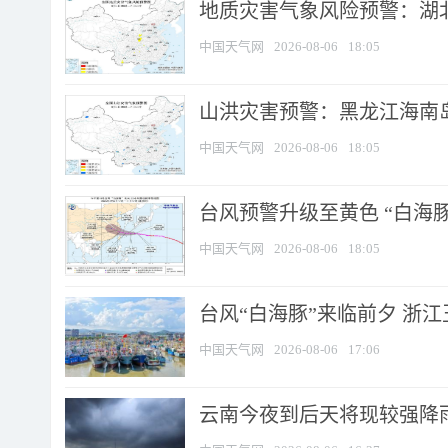
地质灾害气象风险预警：湖北
中国天气网
2026-08-06
18:05
山洪灾害预警：黑龙江海南岛
中国天气网
2026-08-06
18:05
台风预警升级至黄色 “白海豚
中国天气网
2026-08-06
18:05
台风“白海豚”来临前夕 浙
中国天气网
2026-08-06
17:06
云南今夜到后天将现较强降雨