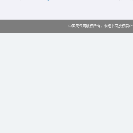
中国天气网版权所有，未经书面授权禁止使用 