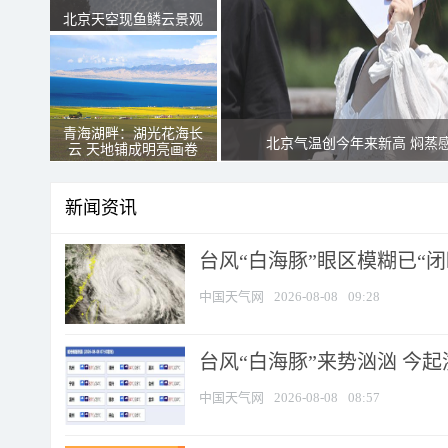
北京天空现鱼鳞云景观
青海湖畔：湖光花海长
北京气温创今年来新高 焖蒸
云 天地铺成明亮画卷
新闻资讯
台风“白海豚”眼区模糊已“闭
中国天气网
2026-08-08
09:28
台风“白海豚”来势汹汹 今起
中国天气网
2026-08-08
08:57