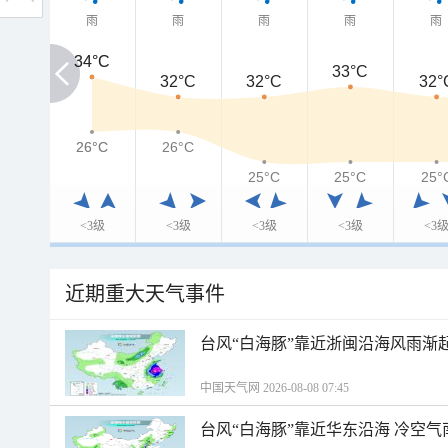
雨
雨
雨
雨
雨
34°C
34°C
33°C
32°C
32°C
32°
26°C
26°C
26°C
25°C
25°C
25°
<3级
<3级
<3级
<3级
<3
近期重大天气事件
台风“白海豚”靠近浙闽沿海风雨渐
中国天气网 2026-08-08 07:45
台风“白海豚”靠近华东沿海 冷空