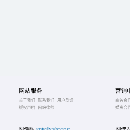
网站服务
营销
关于我们
联系我们
用户反馈
商务合
版权声明
网站律师
媒资合
客服邮箱：
service@weather.com.cn
客服电话