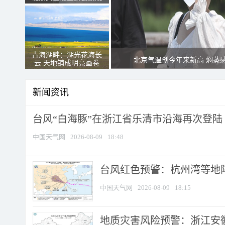
青海湖畔：湖光花海长
北京气温创今年来新高 焖蒸
云 天地铺成明亮画卷
新闻资讯
台风“白海豚”在浙江省乐清市沿海再次登陆
中国天气网
2026-08-09
18:48
​台风红色预警：杭州湾等地阵
中国天气网
2026-08-09
18:15
地质灾害风险预警：浙江安徽