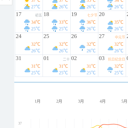
37℃
37℃
35℃
34℃
27℃
26℃
26℃
26℃
17
18
19
20
初五
七夕节
34℃
33℃
36℃
35℃
25℃
25℃
26℃
26℃
24
25
26
27
中元节
32℃
32℃
32℃
32℃
26℃
26℃
26℃
26℃
31
01
02
03
二十
抗日纪念日
31℃
31℃
31℃
32℃
25℃
25℃
25℃
25℃
1月
2月
3月
4月
5月
37