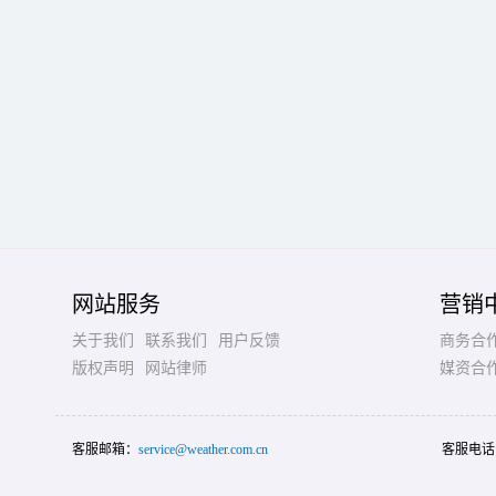
网站服务
营销
关于我们
联系我们
用户反馈
商务合
版权声明
网站律师
媒资合
客服邮箱：
service@weather.com.cn
客服电话