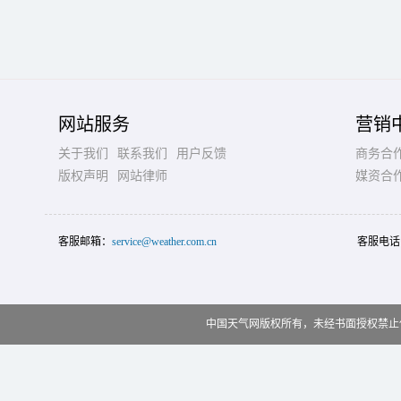
网站服务
营销
关于我们
联系我们
用户反馈
商务合
版权声明
网站律师
媒资合
客服邮箱：
service@weather.com.cn
客服电话
中国天气网版权所有，未经书面授权禁止使用 