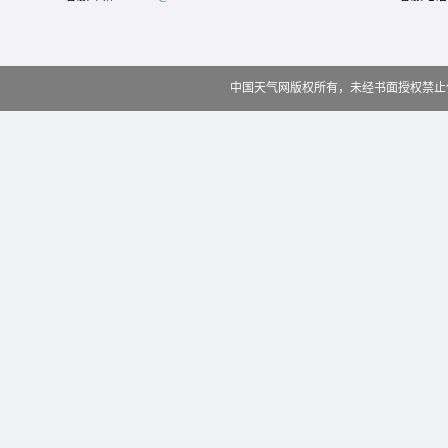
中国天气网版权所有，未经书面授权禁止使用 