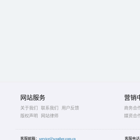
网站服务
营销
关于我们
联系我们
用户反馈
商务合
版权声明
网站律师
媒资合
客服邮箱：
service@weather.com.cn
客服电话