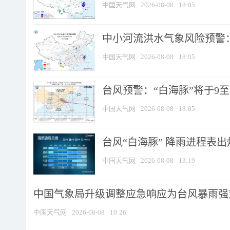
中国天气网
2026-08-08
18:05
中小河流洪水气象风险预警：
中国天气网
2026-08-08
18:05
台风预警：“白海豚”将于9至1
中国天气网
2026-08-08
18:05
台风“白海豚” 降雨进程表出炉
中国天气网
2026-08-08
13:19
中国气象局升级调整应急响应为台风暴雨强
中国天气网
2026-08-08
10:26