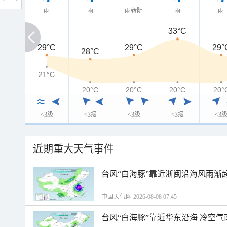
雨
雨
雨转阴
雨
雨
33°C
29°C
29°C
29°C
29°
28°C
21°C
21°C
20°C
20°C
20°C
20°
<3级
<3级
<3级
<3级
<3
近期重大天气事件
台风“白海豚”靠近浙闽沿海风雨渐
中国天气网 2026-08-08 07:45
台风“白海豚”靠近华东沿海 冷空