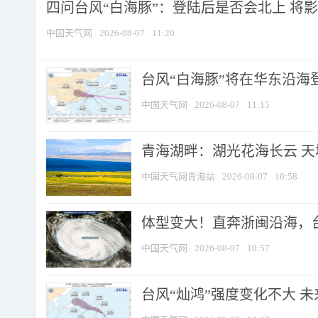
四问台风“白海豚”：登陆后是否会北上 将影响
中国天气网
2026-08-07
11:20
台风“白海豚”将在华东沿海
中国天气网
2026-08-07
11:15
青海湖畔：湖光花海长云 
中国天气网青海站
2026-08-07
10:58
体型变大！直奔浙闽沿海，台风
中国天气网
2026-08-07
10:57
台风“灿鸿”强度变化不大 