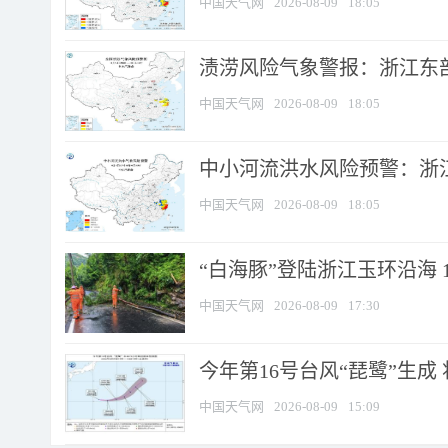
中国天气网
2026-08-09
18:05
渍涝风险气象警报：浙江东部
中国天气网
2026-08-09
18:05
中小河流洪水风险预警：浙江
中国天气网
2026-08-09
18:05
“白海豚”登陆浙江玉环沿海 
中国天气网
2026-08-09
17:30
今年第16号台风“琵鹭”生成 
中国天气网
2026-08-09
15:09