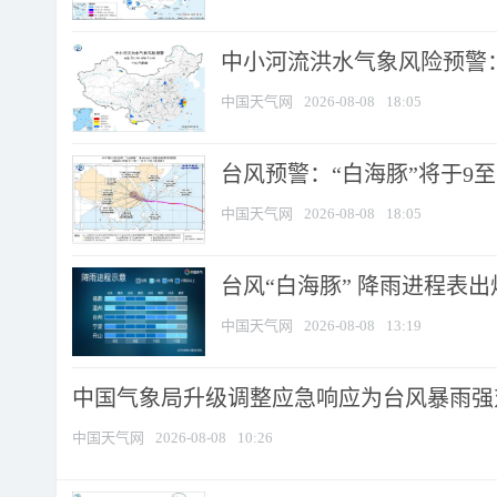
中小河流洪水气象风险预警：
中国天气网
2026-08-08
18:05
台风预警：“白海豚”将于9至1
中国天气网
2026-08-08
18:05
台风“白海豚” 降雨进程表出炉
中国天气网
2026-08-08
13:19
中国气象局升级调整应急响应为台风暴雨强
中国天气网
2026-08-08
10:26