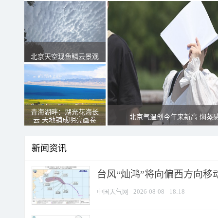
北京天空现鱼鳞云景观
青海湖畔：湖光花海长
北京气温创今年来新高 焖蒸
云 天地铺成明亮画卷
新闻资讯
台风“灿鸿”将向偏西方向移
中国天气网
2026-08-08
18:18