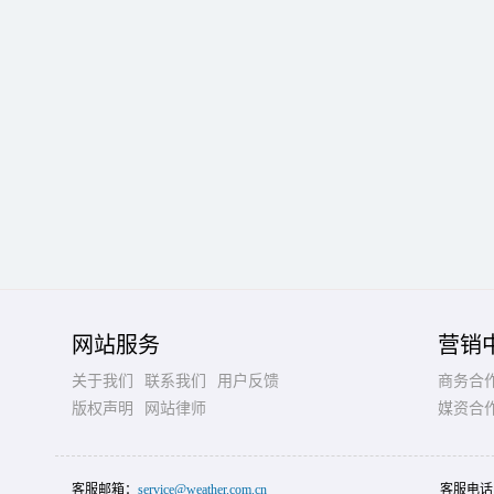
网站服务
营销
关于我们
联系我们
用户反馈
商务合
版权声明
网站律师
媒资合
客服邮箱：
service@weather.com.cn
客服电话