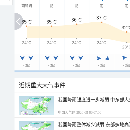
雨转阴
阴
阴
雨
雨
37°C
36°C
35°C
35°C
35°C
32°
24°C
24°C
24°C
24°C
24°C
23°
<3级
<3级
<3级
<3级
<3
近期重大天气事件
我国降雨强度进一步减弱 中东部大
中国天气网 2026-08-06 07:50
我国降雨整体减少减弱 东部多地高