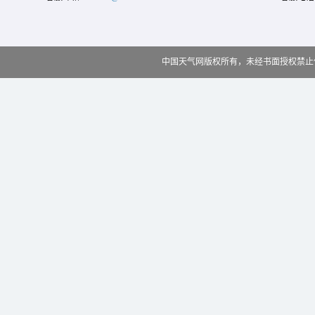
中国天气网版权所有，未经书面授权禁止使用 