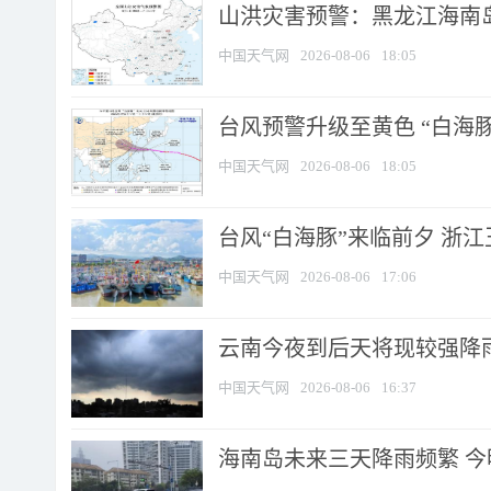
山洪灾害预警：黑龙江海南岛
中国天气网
2026-08-06
18:05
台风预警升级至黄色 “白海豚
中国天气网
2026-08-06
18:05
台风“白海豚”来临前夕 浙
中国天气网
2026-08-06
17:06
云南今夜到后天将现较强降雨
中国天气网
2026-08-06
16:37
海南岛未来三天降雨频繁 