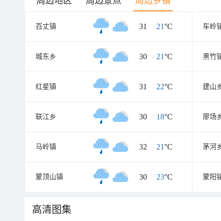
周边地区
周边景点
周边乡镇
31
/
21
°C
百丈镇
车岭
30
/
21
°C
城东乡
黑竹
31
/
22
°C
红星镇
建山
30
/
18
°C
联江乡
廖场
32
/
21
°C
马岭镇
茅河
30
/
23
°C
蒙顶山镇
蒙阳
高清图集