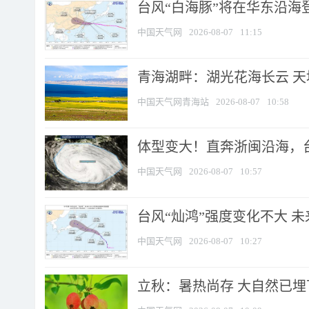
台风“白海豚”将在华东沿海
中国天气网
2026-08-07
11:15
青海湖畔：湖光花海长云 
中国天气网青海站
2026-08-07
10:58
体型变大！直奔浙闽沿海，台风
中国天气网
2026-08-07
10:57
台风“灿鸿”强度变化不大 
中国天气网
2026-08-07
10:27
立秋：暑热尚存 大自然已