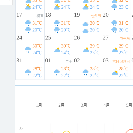
33℃
32℃
35℃
32℃
24℃
24℃
24℃
23℃
17
18
19
20
初五
七夕节
31℃
31℃
30℃
31℃
20℃
20℃
20℃
20℃
24
25
26
27
中元节
30℃
30℃
29℃
29℃
24℃
24℃
23℃
23℃
31
01
02
03
二十
抗日纪念日
28℃
28℃
28℃
28℃
22℃
22℃
22℃
22℃
1月
2月
3月
4月
5月
35