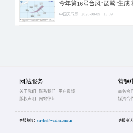
今年第16号台风“琵鹭”生成 
中国天气网
2026-08-09
15:09
网站服务
营销
关于我们
联系我们
用户反馈
商务合
版权声明
网站律师
媒资合
客服邮箱：
service@weather.com.cn
客服电话