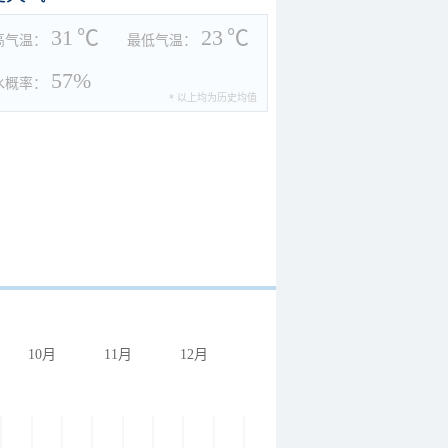
31
℃
23
℃
高气温：
最低气温：
57%
水概率：
* 以上均为历史均值
10月
11月
12月