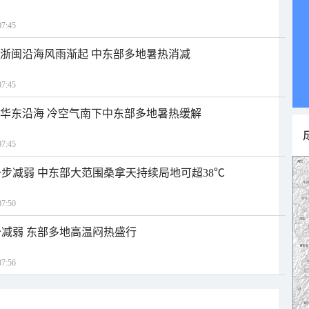
7:45
近浙闽沿海风雨渐起 中东部多地暑热消减
7:45
近华东沿海 冷空气南下中东部多地暑热缓解
7:45
步减弱 中东部大范围桑拿天持续局地可超38℃
7:50
减弱 东部多地高温闷热盛行
7:56