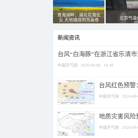
青海湖畔：湖光花海长
北京气温
云 天地铺成明亮画卷
新闻资讯
台风“白海豚”在浙江省乐清
中国天气网
2026-08-09
18:48
​台风红色预警
中国天气网
2026-08-
地质灾害风险
中国天气网
2026-08-