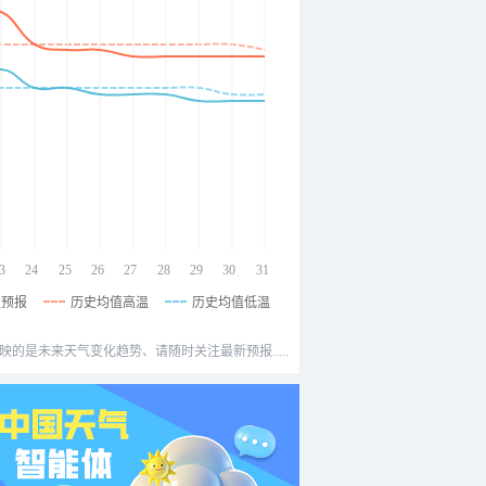
3
24
25
26
27
28
29
30
31
温预报
历史均值高温
历史均值低温
映的是未来天气变化趋势、请随时关注最新预报.....