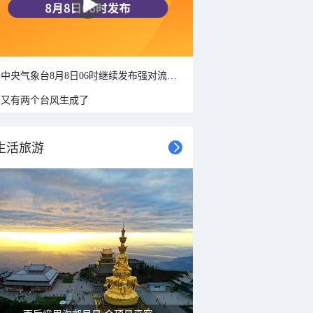
中央气象台8月8日06时继续发布强对流天气蓝色预警
又有两个台风生成了
生活旅游