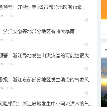
预警：江浙沪等4省市部分地区有10级...
09
18:05
：浙江安徽等地部分地区有特大暴雨
09
18:05
预警：浙江局地发生山洪灾害的可能性很大
09
18:05
警报：浙江东部部分地区发生渍涝的气象风...
09
18:05
风险预警：浙江局地发生中小河流洪水的气...