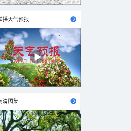
联播天气预报
高清图集