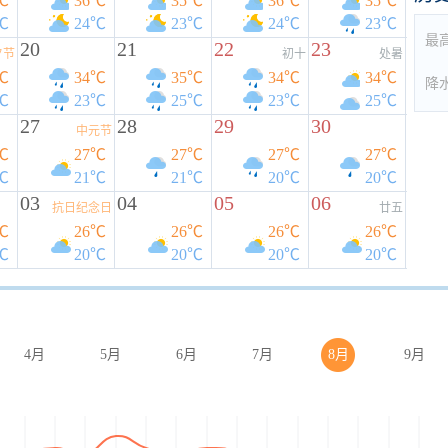
℃
36℃
35℃
36℃
35℃
℃
24℃
23℃
24℃
23℃
最
20
21
22
23
夕节
初十
处暑
℃
34℃
35℃
34℃
34℃
降
℃
23℃
25℃
23℃
25℃
27
28
29
30
中元节
℃
27℃
27℃
27℃
27℃
℃
21℃
21℃
20℃
20℃
03
04
05
06
抗日纪念日
廿五
℃
26℃
26℃
26℃
26℃
℃
20℃
20℃
20℃
20℃
4月
5月
6月
7月
8月
9月