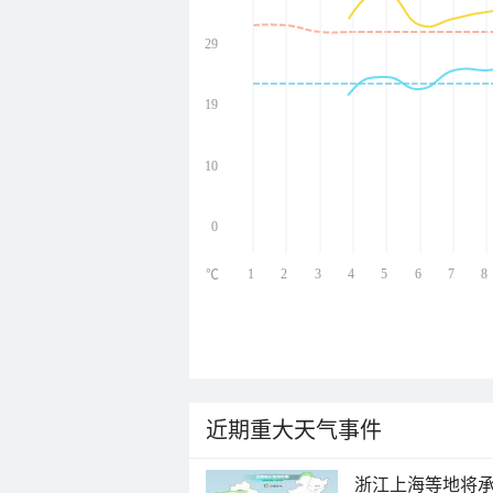
29
undefined
undefined
undefined
19
undefined
10
0
1
2
3
4
5
6
7
8
℃
近期重大天气事件
浙江上海等地将承