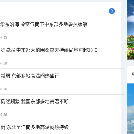
近华东沿海 冷空气南下中东部多地暑热缓解
7:45
步减弱 中东部大范围桑拿天持续局地可超38℃
7:50
减弱 东部多地高温闷热盛行
7:56
仍然频繁 我国东部多地高温不断
7:56
雨 东北至江南多地高温闷热持续