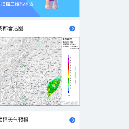
成都雷达图
联播天气预报