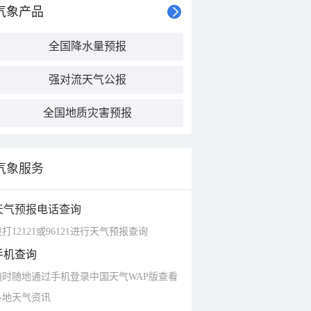
气象产品
全国降水量预报
强对流天气公报
全国地质灾害预报
气象服务
天气预报电话查询
打12121或96121进行天气预报查询
手机查询
随时随地通过手机登录中国天气WAP版查看
各地天气资讯