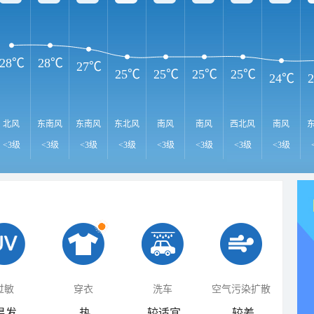
28℃
28℃
27℃
25℃
25℃
25℃
25℃
24℃
北风
东南风
东南风
东北风
南风
南风
西北风
南风
<3级
<3级
<3级
<3级
<3级
<3级
<3级
<3级
过敏
穿衣
洗车
空气污染扩散
易发
热
较适宜
较差