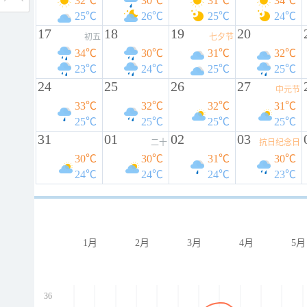
32℃
30℃
31℃
34℃
25℃
26℃
25℃
24℃
17
18
19
20
初五
七夕节
34℃
30℃
31℃
32℃
23℃
24℃
25℃
25℃
24
25
26
27
中元节
33℃
32℃
32℃
31℃
25℃
25℃
25℃
25℃
31
01
02
03
二十
抗日纪念日
30℃
30℃
31℃
30℃
24℃
24℃
24℃
23℃
1月
2月
3月
4月
5月
36