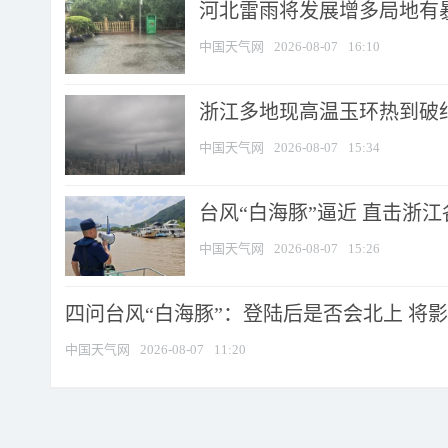
河北雷雨将发展增多局地有暴
中国天气网
2026-08-07
16:10
浙江多地现高温玉环热到破纪录
中国天气网
2026-08-07
15:34
台风“白海豚”逼近 直击浙
中国天气网
2026-08-07
15:26
四问台风“白海豚”：登陆后是否会北上 将影响
中国天气网
2026-08-07
11:20