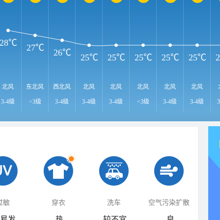
28℃
27℃
26℃
25℃
25℃
25℃
25℃
25℃
北风
东北风
西北风
北风
北风
北风
北风
北风
3-4级
<3级
3-4级
3-4级
3-4级
<3级
3-4级
3-4级
过敏
穿衣
洗车
空气污染扩散
易发
热
较不宜
良