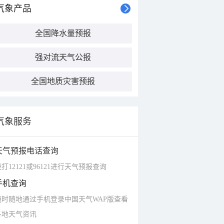
气象产品
全国降水量预报
强对流天气公报
全国地质灾害预报
气象服务
天气预报电话查询
打12121或96121进行天气预报查询
手机查询
随时随地通过手机登录中国天气WAP版查看
各地天气资讯