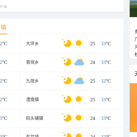
7:56
乡镇
2
°C
25
/
33
°C
大坪乡
2
°C
24
/
33
°C
官垸乡
2
°C
25
/
32
°C
九垸乡
2
°C
25
/
33
°C
澧南镇
3
°C
24
/
33
°C
码头铺镇
3
°C
24
/
32
°C
盐井镇