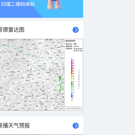
常德雷达图
联播天气预报