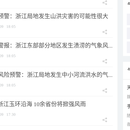
预警：浙江局地发生山洪灾害的可能性很大
09
18:05
警报：浙江东部部分地区发生渍涝的气象风...
09
18:05
风险预警：浙江局地发生中小河流洪水的气...
09
18:05
拨
浙江玉环沿海 10余省份将掀强风雨
09
17:30