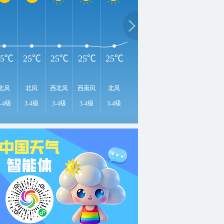
29℃
2
28℃
27℃
25℃
25℃
25℃
25℃
25℃
北风
北风
西北风
西南风
北风
东北风
东南风
北风
南
3-4级
3-4级
3-4级
3-4级
3-4级
3-4级
3-4级
3-4级
3-