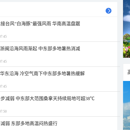
接台风“白海豚”最强风雨 华南高温盘踞
7:45
近浙闽沿海风雨渐起 中东部多地暑热消减
7:45
近华东沿海 冷空气南下中东部多地暑热缓解
7:45
步减弱 中东部大范围桑拿天持续局地可超38℃
7:50
减弱 东部多地高温闷热盛行