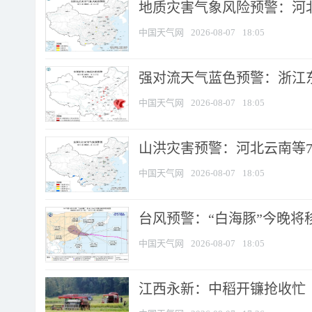
地质灾害气象风险预警：河北
中国天气网
2026-08-07
18:05
强对流天气蓝色预警：浙江东部
中国天气网
2026-08-07
18:05
山洪灾害预警：河北云南等7
中国天气网
2026-08-07
18:05
台风预警：“白海豚”今晚将移入
中国天气网
2026-08-07
18:05
江西永新：中稻开镰抢收忙