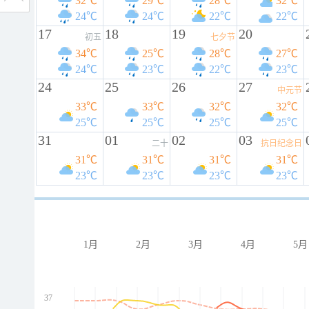
32℃
29℃
28℃
32℃
24℃
24℃
22℃
22℃
17
18
19
20
初五
七夕节
34℃
25℃
28℃
27℃
24℃
23℃
22℃
23℃
24
25
26
27
中元节
33℃
33℃
32℃
32℃
25℃
25℃
25℃
25℃
31
01
02
03
二十
抗日纪念日
31℃
31℃
31℃
31℃
23℃
23℃
23℃
23℃
1月
2月
3月
4月
5月
37