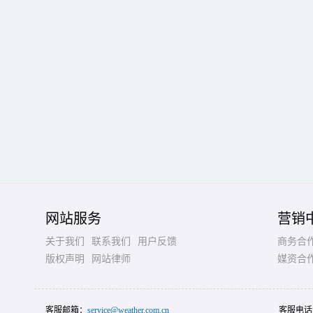
网站服务
营销
关于我们
联系我们
用户反馈
商务合
版权声明
网站律师
媒资合
客服邮箱：
service@weather.com.cn
客服电话