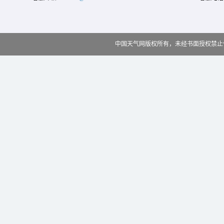
中国天气网版权所有，未经书面授权禁止使用 