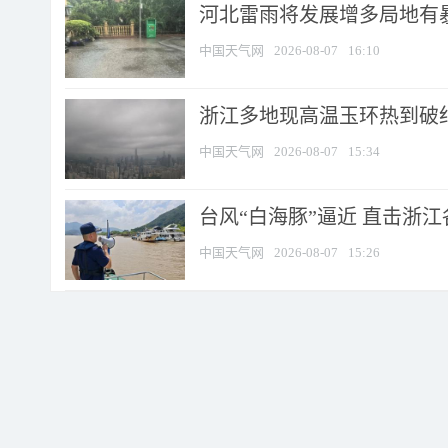
河北雷雨将发展增多局地有暴
中国天气网
2026-08-07
16:10
浙江多地现高温玉环热到破纪录
中国天气网
2026-08-07
15:34
台风“白海豚”逼近 直击浙
中国天气网
2026-08-07
15:26