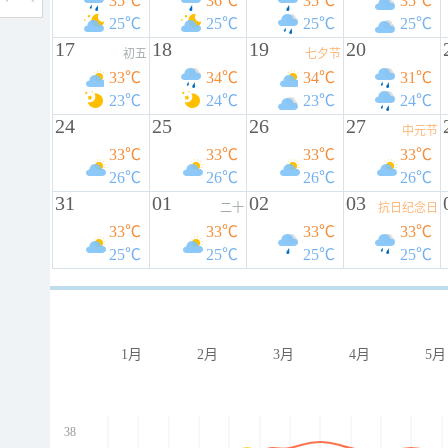
35℃
36℃
35℃
35℃
25℃
25℃
25℃
25℃
17
18
19
20
初五
七夕节
33℃
34℃
34℃
31℃
23℃
24℃
23℃
24℃
24
25
26
27
中元节
33℃
33℃
33℃
33℃
26℃
26℃
26℃
26℃
31
01
02
03
二十
抗日纪念日
33℃
33℃
33℃
33℃
25℃
25℃
25℃
25℃
1月
2月
3月
4月
5月
38