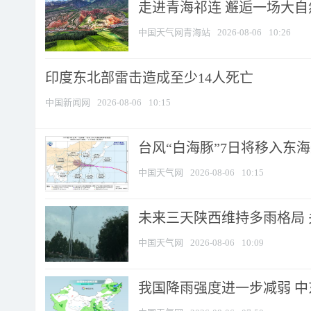
走进青海祁连 邂逅一场大
中国天气网青海站
2026-08-06
10:26
印度东北部雷击造成至少14人死亡
中国新闻网
2026-08-06
10:15
台风“白海豚”7日将移入东海逐
中国天气网
2026-08-06
10:15
未来三天陕西维持多雨格局 
中国天气网
2026-08-06
10:09
我国降雨强度进一步减弱 中