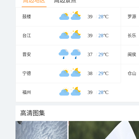
周边地区
周边景点
39
/
28
°C
鼓楼
罗源
39
/
28
°C
台江
长乐
37
/
29
°C
晋安
闽侯
38
/
29
°C
宁德
仓山
39
/
28
°C
福州
高清图集