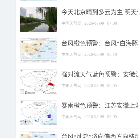
今天北京晴到多云为主 明
中国天气网
2026-08-09
07:08
台风橙色预警：台风“白海豚”
中国天气网
2026-08-09
06:10
强对流天气蓝色预警：安徽江苏
中国天气网
2026-08-09
06:05
暴雨橙色预警：江苏安徽上海
中国天气网
2026-08-09
06:05
台风“灿鸿”将向偏西方向移