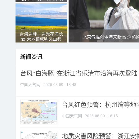
青海湖畔：湖光花海长
北京气温创今年来新高 焖蒸
云 天地铺成明亮画卷
新闻资讯
台风“白海豚”在浙江省乐清市沿海再次登陆
中国天气网
2026-08-09
18:48
​台风红色预警：杭州湾等地阵
中国天气网
2026-08-09
18:15
地质灾害风险预警：浙江安徽