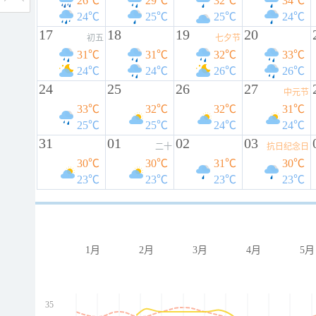
26℃
29℃
32℃
34℃
24℃
25℃
25℃
24℃
17
18
19
20
初五
七夕节
31℃
31℃
32℃
33℃
24℃
24℃
26℃
26℃
24
25
26
27
中元节
33℃
32℃
32℃
31℃
25℃
25℃
24℃
24℃
31
01
02
03
二十
抗日纪念日
30℃
30℃
31℃
30℃
23℃
23℃
23℃
23℃
1月
2月
3月
4月
5月
35