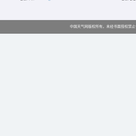
中国天气网版权所有，未经书面授权禁止使用 