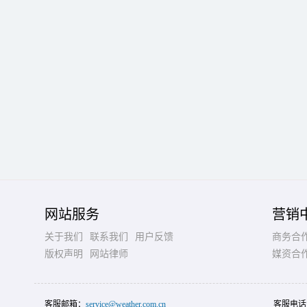
网站服务
营销
关于我们
联系我们
用户反馈
商务合
版权声明
网站律师
媒资合
客服邮箱：
service@weather.com.cn
客服电话