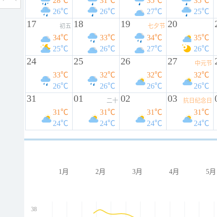
28℃
31℃
35℃
35℃
26℃
26℃
27℃
25℃
17
18
19
20
初五
七夕节
34℃
33℃
34℃
35℃
25℃
26℃
27℃
26℃
24
25
26
27
中元节
33℃
32℃
32℃
32℃
26℃
26℃
26℃
26℃
31
01
02
03
二十
抗日纪念日
31℃
31℃
31℃
31℃
24℃
24℃
24℃
24℃
1月
2月
3月
4月
5月
38