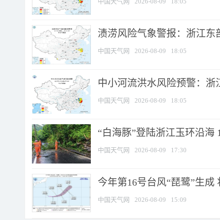
中国天气网
2026-08-09
18:05
渍涝风险气象警报：浙江东部
中国天气网
2026-08-09
18:05
中小河流洪水风险预警：浙江
中国天气网
2026-08-09
18:05
“白海豚”登陆浙江玉环沿海 
中国天气网
2026-08-09
17:30
今年第16号台风“琵鹭”生成 
中国天气网
2026-08-09
15:09