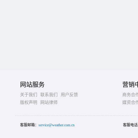
网站服务
营销
关于我们
联系我们
用户反馈
商务合
版权声明
网站律师
媒资合
客服邮箱：
service@weather.com.cn
客服电话