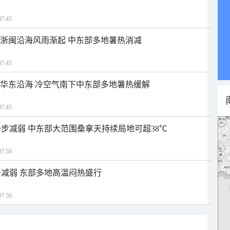
7:45
近浙闽沿海风雨渐起 中东部多地暑热消减
7:45
近华东沿海 冷空气南下中东部多地暑热缓解
7:45
步减弱 中东部大范围桑拿天持续局地可超38℃
7:50
减弱 东部多地高温闷热盛行
7:56