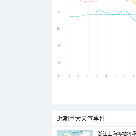
28
undefined
undefined
undefined
19
undefined
9
0
1
2
3
4
5
6
7
8
℃
近期重大天气事件
浙江上海等地将承