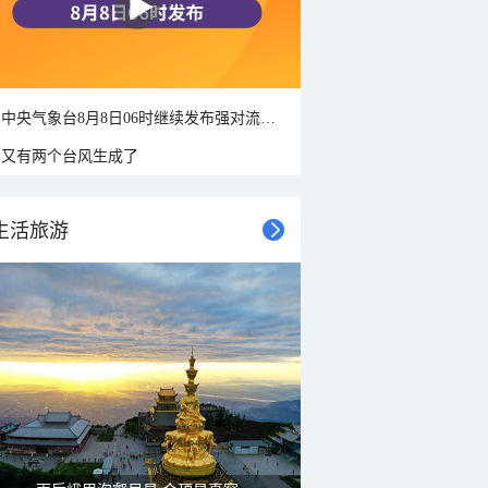
中央气象台8月8日06时继续发布强对流天气蓝色预警
又有两个台风生成了
生活旅游