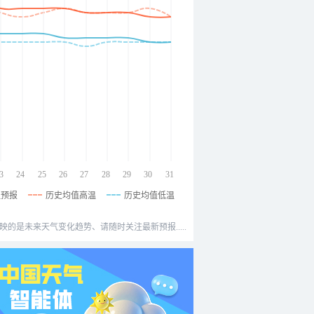
3
24
25
26
27
28
29
30
31
温预报
历史均值高温
历史均值低温
映的是未来天气变化趋势、请随时关注最新预报.....