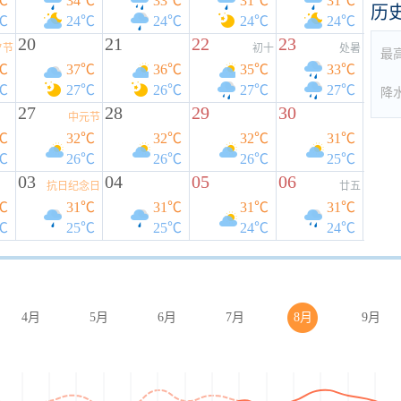
℃
34℃
33℃
31℃
31℃
历
℃
24℃
24℃
24℃
24℃
20
21
22
23
夕节
初十
处暑
最
℃
37℃
36℃
35℃
33℃
℃
27℃
26℃
27℃
27℃
降
27
28
29
30
中元节
℃
32℃
32℃
32℃
31℃
℃
26℃
26℃
26℃
25℃
03
04
05
06
抗日纪念日
廿五
℃
31℃
31℃
31℃
31℃
℃
25℃
25℃
24℃
24℃
4月
5月
6月
7月
8月
9月