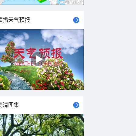
联播天气预报
高清图集