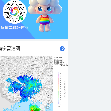
南宁雷达图