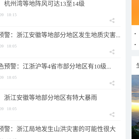
：杭州湾等地阵风可达13至14级
09
18:15
预警：浙江安徽等地部分地区发生地质灾害...
09
18:05
预警：江浙沪等4省市部分地区有10级...
09
18:05
：浙江安徽等地部分地区有特大暴雨
09
18:05
预警：浙江局地发生山洪灾害的可能性很大