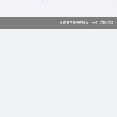
中国天气网版权所有，未经书面授权禁止使用 