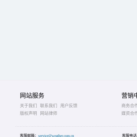
网站服务
营销
关于我们
联系我们
用户反馈
商务合
版权声明
网站律师
媒资合
客服邮箱：
service@weather.com.cn
客服电话