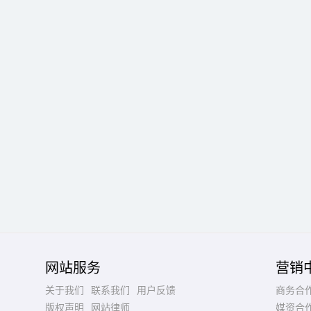
网站服务
营销
关于我们
联系我们
用户反馈
商务合
版权声明
网站律师
媒资合