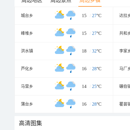
周边地区
周边景点
周边乡镇
15
/
27
°C
城台乡
达拉
15
/
27
°C
峰堆乡
共和
18
/
32
°C
洪水镇
李家
16
/
28
°C
芦化乡
马厂
14
/
25
°C
马营乡
碾伯
16
/
28
°C
蒲台乡
瞿昙
高清图集