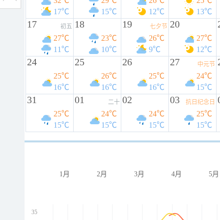
32℃
29℃
26℃
25℃
17℃
15℃
12℃
13℃
17
18
19
20
初五
七夕节
27℃
23℃
26℃
27℃
11℃
10℃
9℃
12℃
24
25
26
27
中元节
25℃
26℃
25℃
24℃
16℃
16℃
16℃
15℃
31
01
02
03
二十
抗日纪念日
25℃
24℃
24℃
25℃
15℃
15℃
15℃
15℃
1月
2月
3月
4月
5月
35