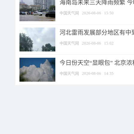
海南岛未来三天降雨频繁 
中国天气网
2026-08-06
15:50
河北雷雨发展部分地区有中到
中国天气网
2026-08-06
15:02
今日份天空“显眼包” 北京
中国天气网
2026-08-06
14:35