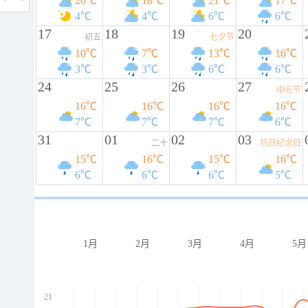
20℃
18℃
21℃
17℃
4℃
4℃
6℃
6℃
17
18
19
20
初五
七夕节
10℃
7℃
13℃
16℃
3℃
3℃
6℃
6℃
24
25
26
27
中元节
16℃
16℃
16℃
16℃
7℃
7℃
7℃
6℃
31
01
02
03
二十
抗日纪念日
15℃
16℃
15℃
16℃
6℃
6℃
6℃
5℃
1月
2月
3月
4月
5月
21