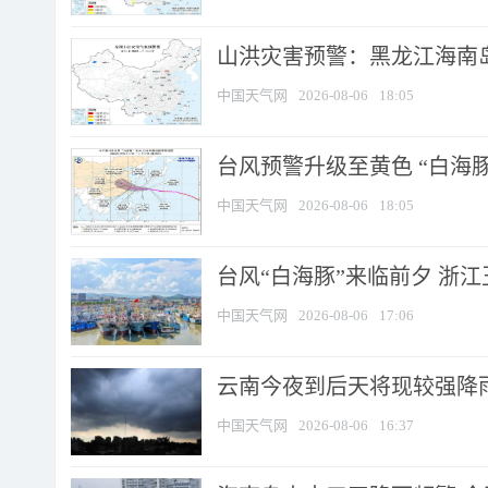
山洪灾害预警：黑龙江海南岛
中国天气网
2026-08-06
18:05
台风预警升级至黄色 “白海豚
中国天气网
2026-08-06
18:05
台风“白海豚”来临前夕 浙
中国天气网
2026-08-06
17:06
云南今夜到后天将现较强降雨
中国天气网
2026-08-06
16:37