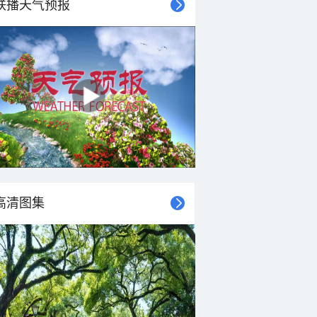
联播天气预报
高清图集