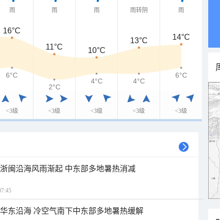
雨
雨
雨
雨转阴
雨
16°C
14°C
13°C
11°C
10°C
6°C
6°C
4°C
4°C
2°C
<3级
<3级
<3级
<3级
<3级
近浙闽沿海风雨渐起 中东部多地暑热消减
7:45
近华东沿海 冷空气南下中东部多地暑热缓解