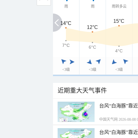
雨
雨
雨转多云
15°C
14°C
14°C
12°C
7°C
7°C
6°C
4°C
<3级
<3级
<3级
近期重大天气事件
台风“白海豚”靠
中国天气网 2026-08-08 0
台风“白海豚”靠