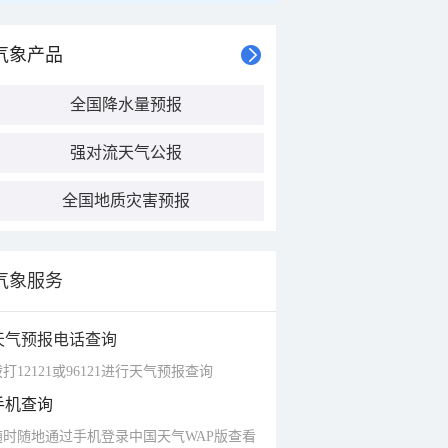
气象产品
全国降水量预报
强对流天气公报
全国地质灾害预报
气象服务
天气预报电话查询
打12121或96121进行天气预报查询
手机查询
随时随地通过手机登录中国天气WAP版查看