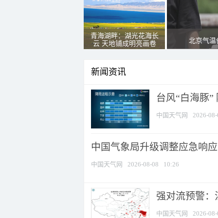
青海湖畔：湖光花海长
北京气温
云 天地铺成明亮画卷
新闻资讯
台风“白海豚”
中国天气网
2026-08-
中国气象局升级调整应急响应
中国天气网
2026-08-08
10:26
强对流预警：江
中国天气网
2026-08-