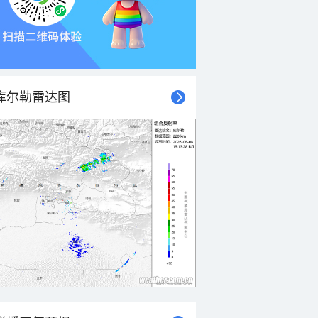
库尔勒雷达图