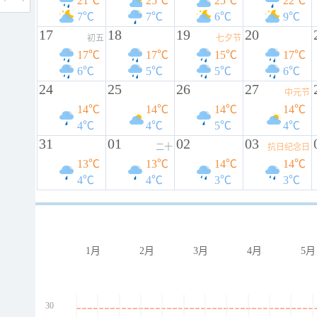
21℃
25℃
25℃
22℃
7℃
7℃
6℃
9℃
17
18
19
20
初五
七夕节
17℃
17℃
15℃
17℃
6℃
5℃
5℃
6℃
24
25
26
27
中元节
14℃
14℃
14℃
14℃
4℃
4℃
5℃
4℃
31
01
02
03
二十
抗日纪念日
13℃
13℃
14℃
14℃
4℃
4℃
3℃
3℃
1月
2月
3月
4月
5月
30