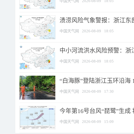
中国天气网
2026-08-09
18:05
渍涝风险气象警报：浙江东部
中国天气网
2026-08-09
18:05
中小河流洪水风险预警：浙江
中国天气网
2026-08-09
18:05
“白海豚”登陆浙江玉环沿海 
中国天气网
2026-08-09
17:30
今年第16号台风“琵鹭”生成 
中国天气网
2026-08-09
15:09