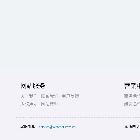
网站服务
营销
关于我们
联系我们
用户反馈
商务合
版权声明
网站律师
媒资合
客服邮箱：
service@weather.com.cn
客服电话