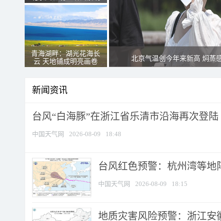
青海湖畔：湖光花海长
北京气温创今年来新高 焖蒸
云 天地铺成明亮画卷
新闻资讯
台风“白海豚”在浙江省乐清市沿海再次登陆
中国天气网
2026-08-09
18:48
​台风红色预警：杭州湾等地阵
中国天气网
2026-08-09
18:15
地质灾害风险预警：浙江安徽