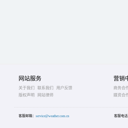
网站服务
营销
关于我们
联系我们
用户反馈
商务合
版权声明
网站律师
媒资合
客服邮箱：
service@weather.com.cn
客服电话