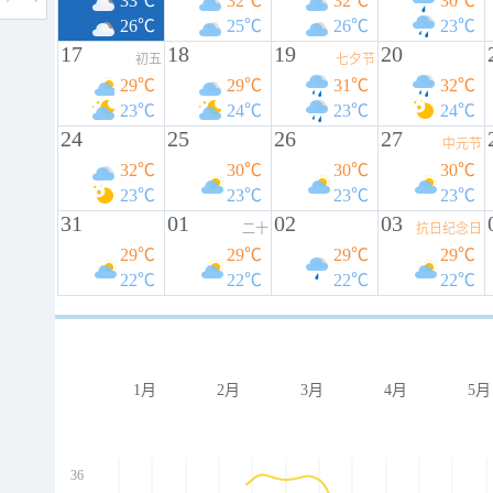
33℃
32℃
32℃
30℃
26℃
25℃
26℃
23℃
17
18
19
20
初五
七夕节
29℃
29℃
31℃
32℃
23℃
24℃
23℃
24℃
24
25
26
27
中元节
32℃
30℃
30℃
30℃
23℃
23℃
23℃
23℃
31
01
02
03
二十
抗日纪念日
29℃
29℃
29℃
29℃
22℃
22℃
22℃
22℃
1月
2月
3月
4月
5月
36