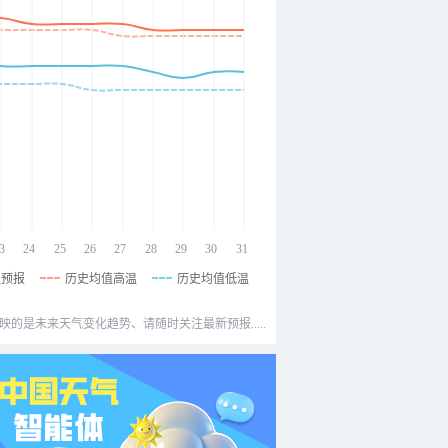
3
24
25
26
27
28
29
30
31
温预报
历史均值高温
历史均值低温
映的是未来天气变化趋势、请随时关注最新预报.....