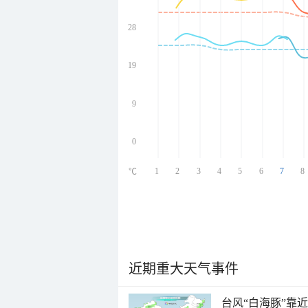
28
undefined
undefined
undefined
19
undefined
9
0
1
2
3
4
5
6
7
8
℃
近期重大天气事件
台风“白海豚”靠