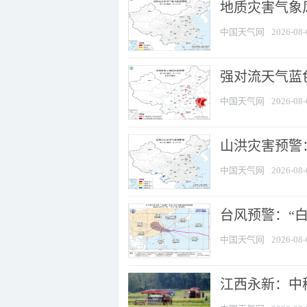
地质灾害气象
中国天气网
2026-08-
强对流天气蓝色
中国天气网
2026-08-
山洪灾害预警：
中国天气网
2026-08-
台风预警：“白
中国天气网
2026-08-
江西永新：中