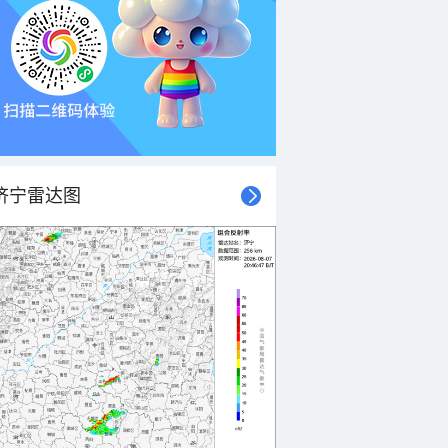
济宁雷达图