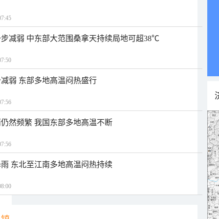
7:45
步减弱 中东部大范围桑拿天持续局地可超38℃
7:50
减弱 东部多地高温闷热盛行
7:56
仍然频繁 我国东部多地高温不断
7:56
雨 东北至江南多地高温闷热持续
8:00