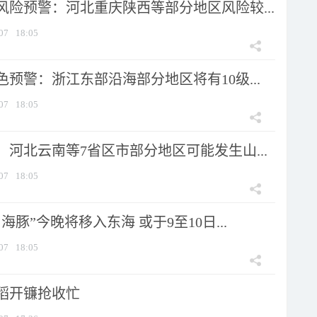
风险预警：河北重庆陕西等部分地区风险较...
07
18:05
预警：浙江东部沿海部分地区将有10级...
07
18:05
河北云南等7省区市部分地区可能发生山...
07
18:05
海豚”今晚将移入东海 或于9至10日...
07
18:05
稻开镰抢收忙