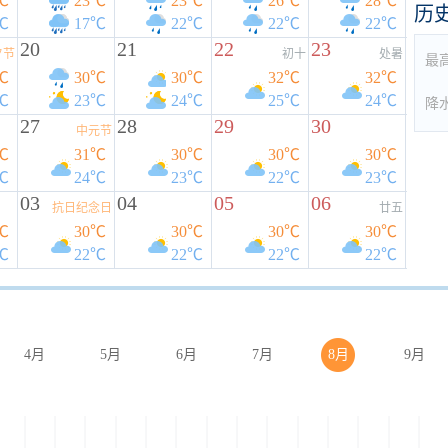
℃
23℃
23℃
26℃
28℃
历
℃
17℃
22℃
22℃
22℃
20
21
22
23
夕节
初十
处暑
最
℃
30℃
30℃
32℃
32℃
℃
23℃
24℃
25℃
24℃
降
27
28
29
30
中元节
℃
31℃
30℃
30℃
30℃
℃
24℃
23℃
22℃
23℃
03
04
05
06
抗日纪念日
廿五
℃
30℃
30℃
30℃
30℃
℃
22℃
22℃
22℃
22℃
4月
5月
6月
7月
8月
9月