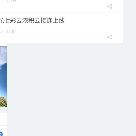
07
17:26
光七彩云浓积云接连上线
07
17:07