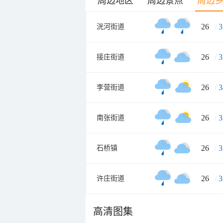
周边地区
周边景点
周边
26
/
3
洸河街道
26
/
3
接庄街道
26
/
3
李营街道
26
/
3
南张街道
26
/
3
石桥镇
26
/
3
许庄街道
高清图集