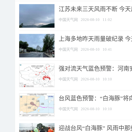
江苏未来三天风雨不断 今天部
中国天气网
2026-08-10
11:02
上海多地昨天雨量破纪录 
中国天气网
2026-08-10
10:41
强对流天气蓝色预警：河南安徽
中国天气网
2026-08-10
10:10
台风蓝色预警：“白海豚”将向
中国天气网
2026-08-10
10:10
迎战台风“白海豚” 风雨中