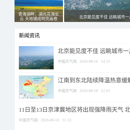
青海湖畔：湖光花海长
北京能见度不佳 远眺城市一
云 天地铺成明亮画卷
新闻资讯
北京能见度不佳 远眺城市一
中国天气网
2026-08-10
14:35
江南到东北陆续降温热意缓解
中国天气网
2026-08-10
12:01
11日至13日京津冀地区将出现强降雨天气 北京
中国天气网
2026-08-10
11:33