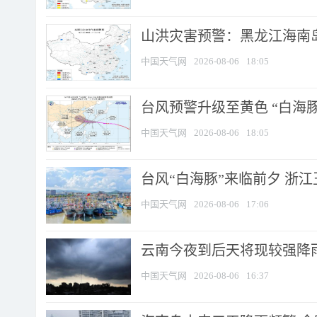
山洪灾害预警：黑龙江海南岛
中国天气网
2026-08-06
18:05
台风预警升级至黄色 “白海豚
中国天气网
2026-08-06
18:05
台风“白海豚”来临前夕 浙
中国天气网
2026-08-06
17:06
云南今夜到后天将现较强降雨
中国天气网
2026-08-06
16:37