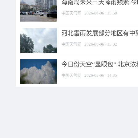
海南岛未来三天降雨频繁 
中国天气网
2026-08-06
15:50
河北雷雨发展部分地区有中到
中国天气网
2026-08-06
15:02
今日份天空“显眼包” 北京
中国天气网
2026-08-06
14:35