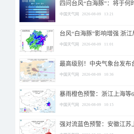
四问台风“白海豚”：将于何时
中国天气网
2026-08-09
13:21
台风“白海豚”影响增强 浙江
中国天气网
2026-08-09
11:01
最高级别！中央气象台发布台风
中国天气网
2026-08-09
10:36
暴雨橙色预警：浙江上海等6省
中国天气网
2026-08-09
10:15
强对流蓝色预警：安徽江苏上海