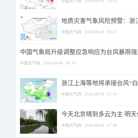
中国天气网
2026-08-09
10:05
地质灾害气象风险预警：浙江
中国天气网
2026-08-09
09:25
中国气象局升级调整应急响应为台风暴雨强
中国天气网
2026-08-09
09:10
浙江上海等地将承接台风“白海
中国天气网
2026-08-09
07:45
今天北京晴到多云为主 明
中国天气网
2026-08-09
07:08