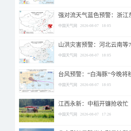
强对流天气蓝色预警：浙江东部
中国天气网
2026-08-07
18:05
山洪灾害预警：河北云南等7
中国天气网
2026-08-07
18:05
台风预警：“白海豚”今晚将移入
中国天气网
2026-08-07
18:05
江西永新：中稻开镰抢收忙
中国天气网
2026-08-07
17:26