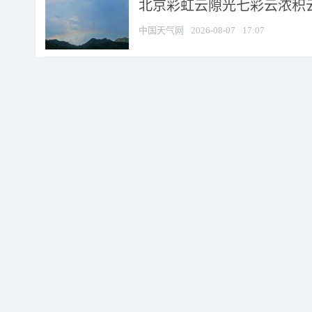
北京彩虹云隙光七彩云浓积
中国天气网
2026-08-07
17:07